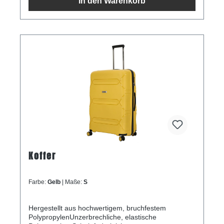
In den Warenkorb
Koffer
Farbe:
Gelb
| Maße:
S
Hergestellt aus hochwertigem, bruchfestem
PolypropylenUnzerbrechliche, elastische