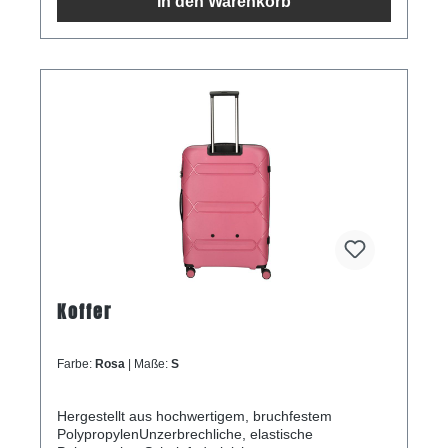
In den Warenkorb
Koffer
Farbe:
Rosa
| Maße:
S
Hergestellt aus hochwertigem, bruchfestem
PolypropylenUnzerbrechliche, elastische