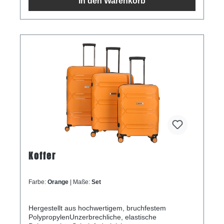
In den Warenkorb
Koffer
Farbe:
Orange
| Maße:
Set
Hergestellt aus hochwertigem, bruchfestem
PolypropylenUnzerbrechliche, elastische