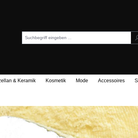
zellan & Keramik
Kosmetik
Mode
Accessoires
S