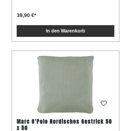
39,90 €*
In den Warenkorb
Marc O'Polo Nordisches Gestrick 50
x 50