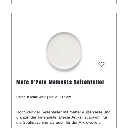
Marc O'Polo Moments Seitenteller
Farbe:
Kreide weiß
| Maße:
21,5cm
Hochwertiger Seitenteller mit matter Außenseite und
glänzender Innenseite. Dieser Artikel ist sowohl für
die Spülmaschine als auch für die Mikrowelle
geeignet.