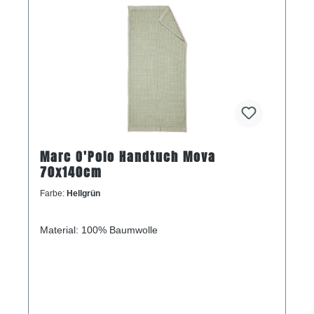
Marc O'Polo Handtuch Mova
70x140cm
Farbe:
Hellgrün
Material: 100% Baumwolle