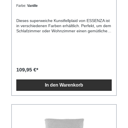
Farbe:
Vanille
Dieses superweiche Kunstfellplaid von ESSENZA ist
in verschiedenen Farben erhältlich. Perfekt, um dem
Schlafzimmer oder Wohnzimmer einen gemütlichen
Look zu verleihen. Durch die schlichte Farbe lässt
sich dieses dekorative Plaid leicht mit anderen
Farben, Materialien und Drucken kombinieren.
109,95 €*
In den Warenkorb