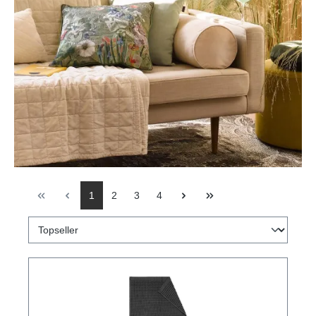
1
2
3
4