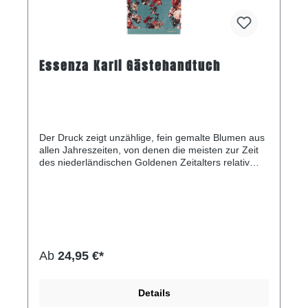
Essenza Karli Gästehandtuch
Der Druck zeigt unzählige, fein gemalte Blumen aus
allen Jahreszeiten, von denen die meisten zur Zeit
des niederländischen Goldenen Zeitalters relativ
selten waren. Der Druck zeichnet sich durch eine
reiche und vielfältige Farbpalette aus, die ihn zu
einer Quelle endloser Faszination macht.
Ab
24,95 €*
Details