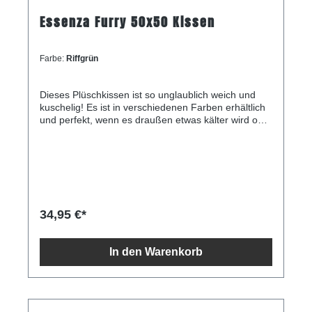
Essenza Furry 50x50 Kissen
Farbe:
Riffgrün
Dieses Plüschkissen ist so unglaublich weich und
kuschelig! Es ist in verschiedenen Farben erhältlich
und perfekt, wenn es draußen etwas kälter wird oder
wenn Sie einfach etwas mehr Weichheit gebrauchen
können.
34,95 €*
In den Warenkorb