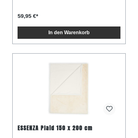
59,95 €*
In den Warenkorb
ESSENZA Plaid 150 x 200 cm