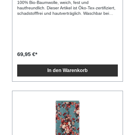
100% Bio-Baumwolle, weich, fest und
hautfreundlich. Dieser Artikel ist Öko-Tex-zertifiziert,
schadstofffrei und hautverträglich. Waschbar bei
max. 30 °C, nicht für den Trockner geeignet. Größe:
50x50 Zentimeter.
69,95 €*
In den Warenkorb