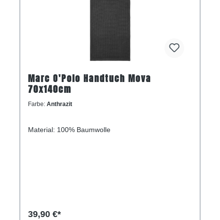
Marc O'Polo Handtuch Mova
70x140cm
Farbe:
Anthrazit
Material: 100% Baumwolle
39,90 €*