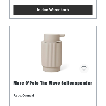
In den Warenkorb
Marc O'Polo The Wave Seifenspender
Farbe:
Oatmeal