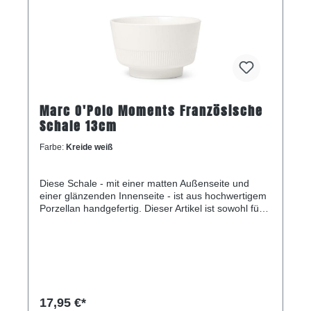
Marc O'Polo Moments Französische
Schale 13cm
Farbe:
Kreide weiß
Diese Schale - mit einer matten Außenseite und
einer glänzenden Innenseite - ist aus hochwertigem
Porzellan handgefertig. Dieser Artikel ist sowohl für
die Spülmaschine als auch für die Mikrowelle
geeignet. Die französische Schale hat einen
Durchmesser von 13 Zentimetern und ist 8,2
Zentimeter hoch.
17,95 €*