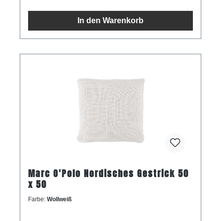
In den Warenkorb
Marc O'Polo Nordisches Gestrick 50
x 50
Farbe:
Wollweiß