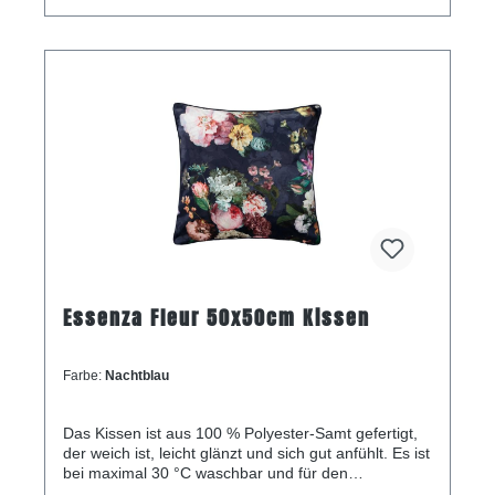
Essenza Fleur 50x50cm Kissen
Farbe:
Nachtblau
Das Kissen ist aus 100 % Polyester-Samt gefertigt,
der weich ist, leicht glänzt und sich gut anfühlt. Es ist
bei maximal 30 °C waschbar und für den
Wäschetrockner geeignet. Die Größe beträgt 50 x