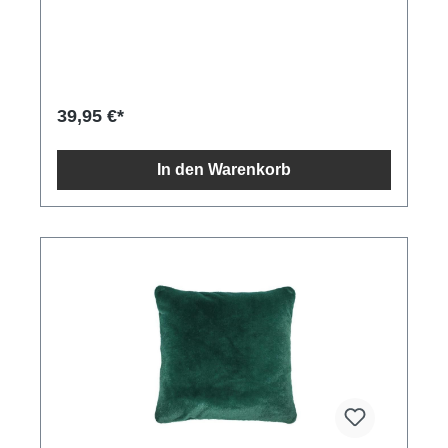
50 cm.
39,95 €*
In den Warenkorb