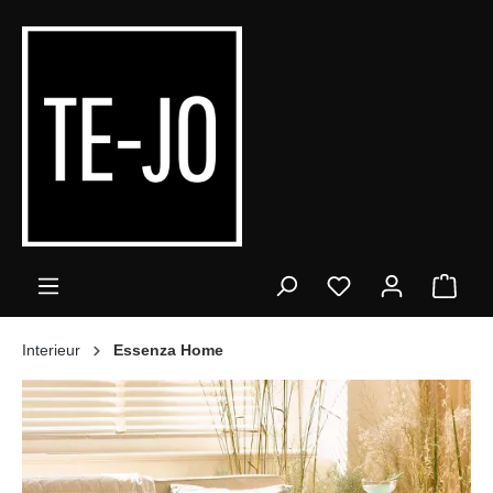
alt springen
Ware
Interieur
Essenza Home