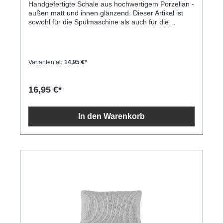
Handgefertigte Schale aus hochwertigem Porzellan -
außen matt und innen glänzend. Dieser Artikel ist
sowohl für die Spülmaschine als auch für die
Mikrowelle geeignet. Die Schale hat einen
Durchmesser von 14 Zentimetern und ist 5,5
Zentimeter hoch.
Varianten ab
14,95 €*
16,95 €*
In den Warenkorb