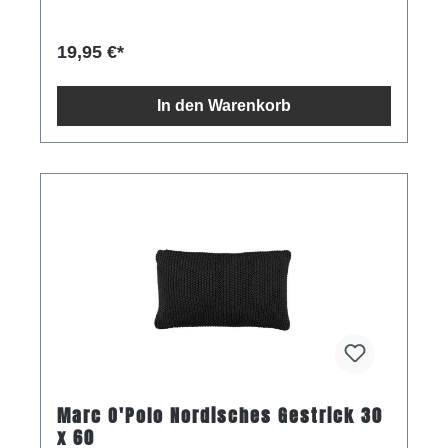
19,95 €*
In den Warenkorb
Marc O'Polo Nordisches Gestrick 30
x 60