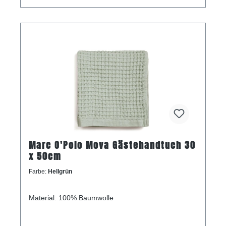
Marc O'Polo Mova Gästehandtuch 30
x 50cm
Farbe:
Hellgrün
Material: 100% Baumwolle