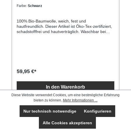
Farbe:
Schwarz
100% Bio-Baumwolle, weich, fest und
hautfreundlich. Dieser Artikel ist Öko-Tex-zertifiziert,
schadstofffrei und hautverträglich. Waschbar bei
max. 30 °C, nicht für den Trockner geeignet. Größe:
30x60 Zentimeter.
59,95 €*
In den Warenkorb
Diese Website verwendet Cookies, um eine bestmögliche Erfahrung
bieten zu können.
Mehr Informationen ...
Nur technisch notwendige
Konfigurieren
Alle Cookies akzeptieren