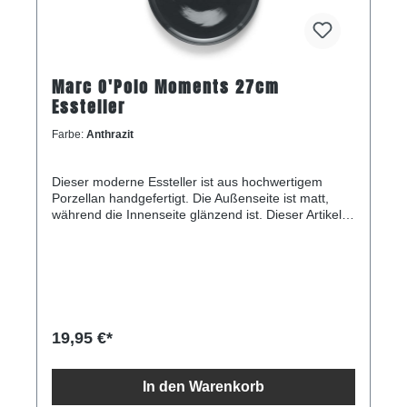
Marc O'Polo Moments 27cm
Essteller
Farbe:
Anthrazit
Dieser moderne Essteller ist aus hochwertigem
Porzellan handgefertigt. Die Außenseite ist matt,
während die Innenseite glänzend ist. Dieser Artikel
ist sowohl für die Spülmaschine als auch für die
Mikrowelle geeignet. Der Essteller hat einen
Durchmesser von 27 Zentimetern.
19,95 €*
In den Warenkorb