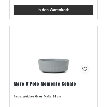
In den Warenkorb
Marc O'Polo Momente Schale
Farbe:
Weiches Grau
| Maße:
14 cm