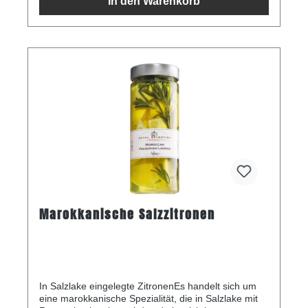
In den Warenkorb
Kohlenhydrate 44,9 g davon Zucker 0,8 g
Ballaststoffe 0 g Eiweiß 7,9 g Salz 1,79 g
Marokkanische Salzzitronen
In Salzlake eingelegte ZitronenEs handelt sich um
eine marokkanische Spezialität, die in Salzlake mit