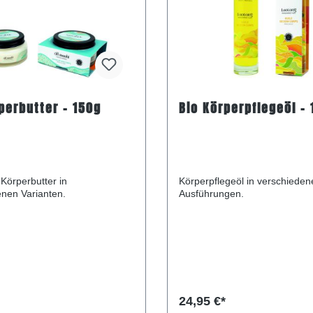
perbutter - 150g
Bio Körperpflegeöl -
Körperbutter in
Körperpflegeöl in verschieden
nen Varianten.
Ausführungen.
24,95 €*