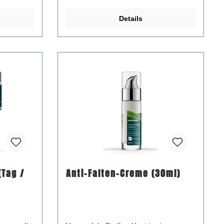
Details
(Tag /
Anti-Falten-Creme (30ml)