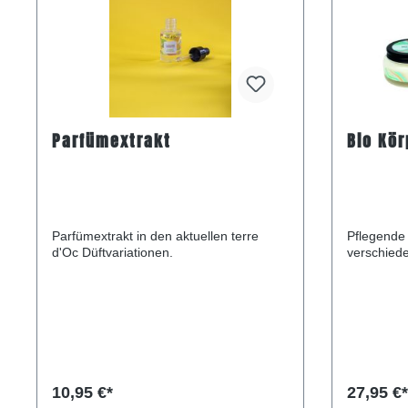
Parfümextrakt
Bio Kör
Parfümextrakt in den aktuellen terre
Pflegende 
d'Oc Düftvariationen.
verschiede
10,95 €*
27,95 €*