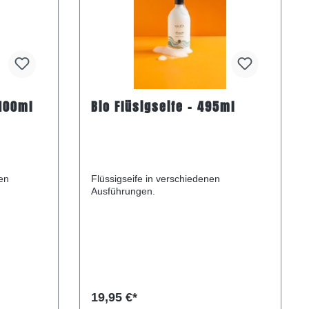
 100ml
Bio Flüsigseife - 495ml
en
Flüssigseife in verschiedenen
Ausführungen.
19,95 €*