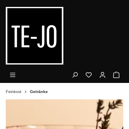
alt springen
Ware
Feinkost
Getränke