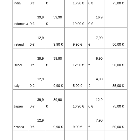
India
0 €
€
16,90 €
0 €
75,00 €
39,9
39,90
16,9
Indonesia
0 €
€
19,90 €
0 €
12,9
7,90
Ireland
0 €
9,90 €
9,90 €
€
50,00 €
39,9
39,90
9,90
Israel
0 €
€
12,90 €
€
50,00 €
12,9
4,90
Italy
0 €
9,90 €
5,90 €
€
35,00 €
39,9
39,90
12,9
Japan
0 €
€
16,90 €
0 €
75,00 €
12,9
7,90
Kroatia
0 €
9,90 €
9,90 €
€
50,00 €