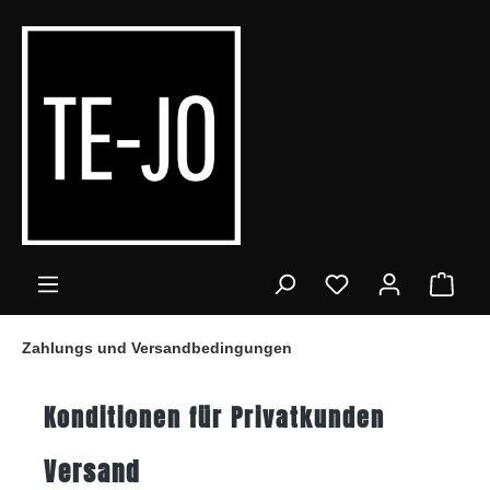
alt springen
Ware
Zahlungs und Versandbedingungen
Konditionen für Privatkunden
Versand