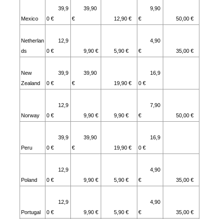
39,9
39,90
9,90
Mexico
0 €
€
12,90 €
€
50,00 €
Netherlan
12,9
4,90
ds
0 €
9,90 €
5,90 €
€
35,00 €
New
39,9
39,90
16,9
Zealand
0 €
€
19,90 €
0 €
12,9
7,90
Norway
0 €
9,90 €
9,90 €
€
50,00 €
39,9
39,90
16,9
Peru
0 €
€
19,90 €
0 €
12,9
4,90
Poland
0 €
9,90 €
5,90 €
€
35,00 €
12,9
4,90
Portugal
0 €
9,90 €
5,90 €
€
35,00 €