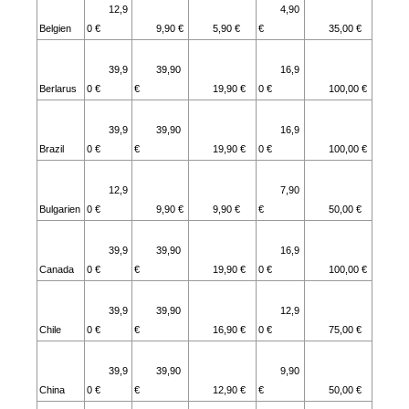
12,9
4,90
Belgien
0 €
9,90 €
5,90 €
€
35,00 €
39,9
39,90
16,9
Berlarus
0 €
€
19,90 €
0 €
100,00 €
39,9
39,90
16,9
Brazil
0 €
€
19,90 €
0 €
100,00 €
12,9
7,90
Bulgarien
0 €
9,90 €
9,90 €
€
50,00 €
39,9
39,90
16,9
Canada
0 €
€
19,90 €
0 €
100,00 €
39,9
39,90
12,9
Chile
0 €
€
16,90 €
0 €
75,00 €
39,9
39,90
9,90
China
0 €
€
12,90 €
€
50,00 €