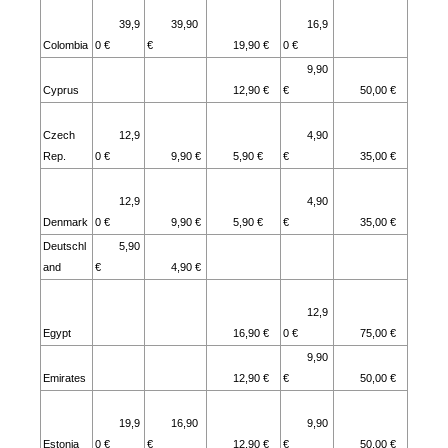
39,9
39,90
16,9
Colombia
0 €
€
19,90 €
0 €
9,90
Cyprus
12,90 €
€
50,00 €
Czech
12,9
4,90
Rep.
0 €
9,90 €
5,90 €
€
35,00 €
12,9
4,90
Denmark
0 €
9,90 €
5,90 €
€
35,00 €
Deutschl
5,90
and
€
4,90 €
12,9
Egypt
16,90 €
0 €
75,00 €
9,90
Emirates
12,90 €
€
50,00 €
19,9
16,90
9,90
Estonia
0 €
€
12,90 €
€
50,00 €