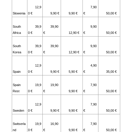
12,9
7,90
Slowenia
0 €
9,90 €
9,90 €
€
50,00 €
South
39,9
39,90
9,90
Africa
0 €
€
12,90 €
€
50,00 €
South
39,9
39,90
9,90
Korea
0 €
€
12,90 €
€
50,00 €
12,9
4,90
Spain
0 €
9,90 €
5,90 €
€
35,00 €
Spain
19,9
19,90
7,90
Rest
0 €
€
9,90 €
€
50,00 €
12,9
7,90
Sweden
0 €
9,90 €
9,90 €
€
50,00 €
Switserla
19,9
16,90
7,90
nd
0 €
€
9,90 €
€
50,00 €