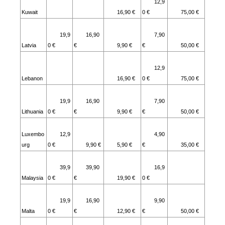
12,9
Kuwait
16,90 €
0 €
75,00 €
19,9
16,90
7,90
Latvia
0 €
€
9,90 €
€
50,00 €
12,9
Lebanon
16,90 €
0 €
75,00 €
19,9
16,90
7,90
Lithuania
0 €
€
9,90 €
€
50,00 €
Luxembo
12,9
4,90
urg
0 €
9,90 €
5,90 €
€
35,00 €
39,9
39,90
16,9
Malaysia
0 €
€
19,90 €
0 €
19,9
16,90
9,90
Malta
0 €
€
12,90 €
€
50,00 €