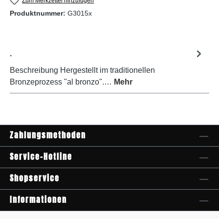
Zum Merkzettel hinzufügen
Produktnummer:
G3015x
.
Beschreibung Hergestellt im traditionellen
Bronzeprozess "al bronzo".…
Mehr
Zahlungsmethoden
Service-Hotline
Shopservice
Informationen