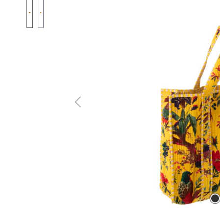
Bildergalerie überspringen