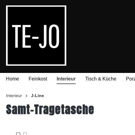
springen
Zur Hauptnavigation springen
Home
Feinkost
Interieur
Tisch & Küche
Por
Interieur
J-Line
Samt-Tragetasche