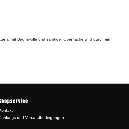
Material mit Baumwolle und samtiger Oberfläche wird durch ein
Shopservice
Kontakt
Zahlungs und Versandbedingungen