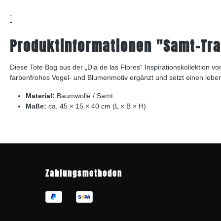
.
Produktinformationen "Samt-Tr
Diese Tote Bag aus der „Dia de las Flores“ Inspirationskollektion v
farbenfrohes Vogel- und Blumenmotiv ergänzt und setzt einen leben
Material:
Baumwolle / Samt
Maße:
ca. 45 × 15 × 40 cm (L × B × H)
Zahlungsmethoden