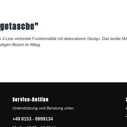
agetasche"
on J-Line verbindet Funktionalität mit dekorativem Design. Das textile 
digen Akzent im Alltag.
Service-Hotline
Unterstützung und Beratung unter:
+49 8153 - 8999134