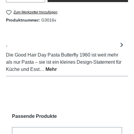
Zum Merkzettel hinzufügen
Produktnummer:
G3016x
.
Die Good Hair Day Pasta Butterfly 1960 ist weit mehr
als nur Pasta – sie ist ein kleines Design-Statement für
Küche und Esst…
Mehr
Produktgalerie überspringen
Passende Produkte